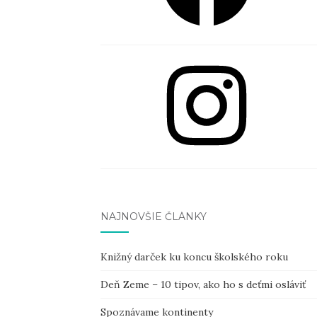
Instagram
NAJNOVŠIE ČLÁNKY
Knižný darček ku koncu školského roku
Deň Zeme – 10 tipov, ako ho s deťmi osláviť
Spoznávame kontinenty