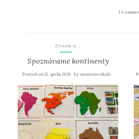
1 Commen
...
ČÍTAME SI
Spoznávame kontinenty
Posted on
by
P
15. apríla 2026
montessorikids