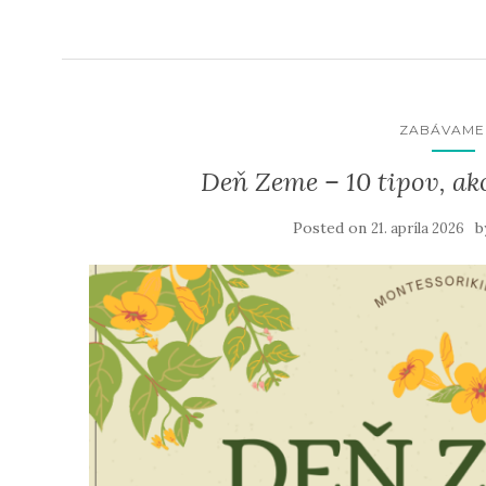
ZABÁVAME
Deň Zeme – 10 tipov, ako
Posted on
b
21. apríla 2026