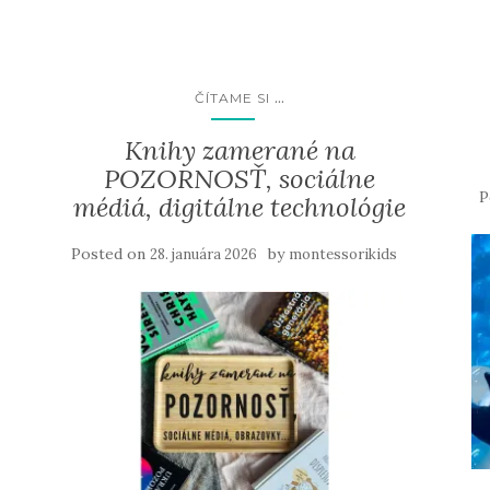
...
ČÍTAME SI
Knihy zamerané na
POZORNOSŤ, sociálne
P
médiá, digitálne technológie
Posted on
by
28. januára 2026
montessorikids