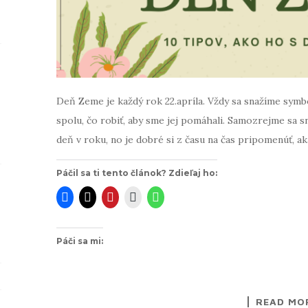
Deň Zeme je každý rok 22.apríla. Vždy sa snažíme symbo
spolu, čo robiť, aby sme jej pomáhali. Samozrejme sa s
deň v roku, no je dobré si z času na čas pripomenúť, aká
Páčil sa ti tento článok? Zdieľaj ho:
Páči sa mi:
READ MO