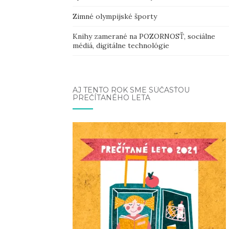
Zimné olympijské športy
Knihy zamerané na POZORNOSŤ, sociálne
médiá, digitálne technológie
AJ TENTO ROK SME SÚČASŤOU
PREČÍTANÉHO LETA