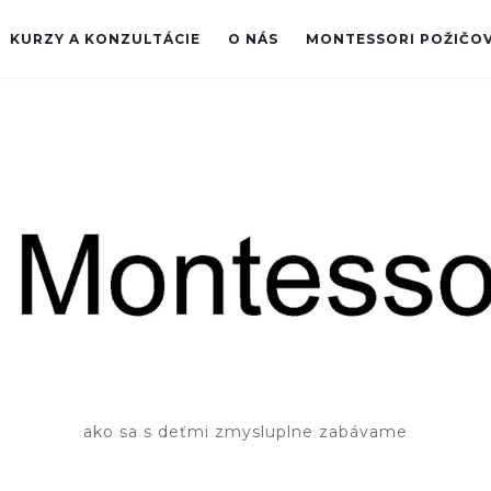
KURZY A KONZULTÁCIE
O NÁS
MONTESSORI POŽIČO
ako sa s deťmi zmysluplne zabávame