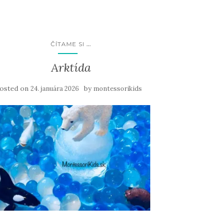
...
ČÍTAME SI
Arktída
osted on
by
24. januára 2026
montessorikids