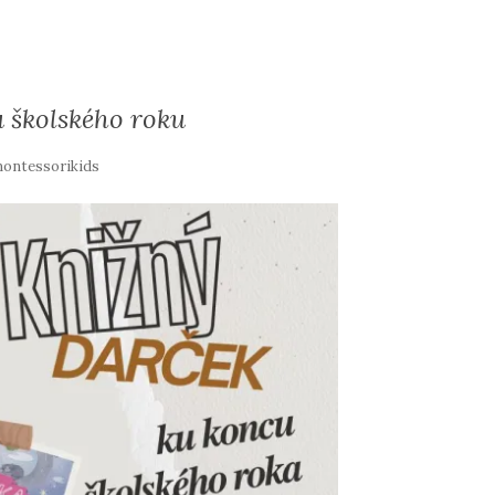
 školského roku
ontessorikids