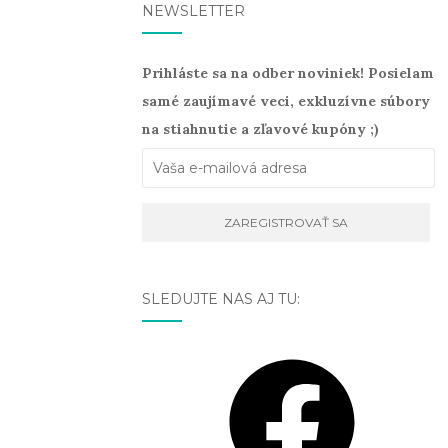
NEWSLETTER
Prihláste sa na odber noviniek! Posielam
samé zaujímavé veci, exkluzívne súbory
na stiahnutie a zľavové kupóny ;)
SLEDUJTE NÁS AJ TU:
Facebook