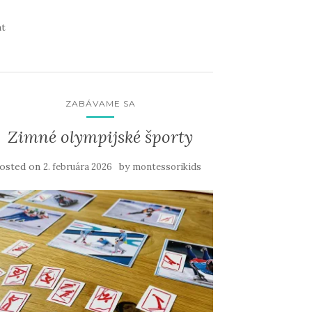
t
ZABÁVAME SA
Zimné olympijské športy
osted on
by
2. februára 2026
montessorikids