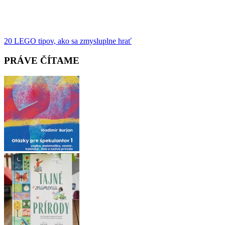
Post
20 LEGO tipov, ako sa zmysluplne hrať
navigation
PRÁVE ČÍTAME