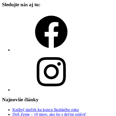
Sledujte nás aj tu:
Facebook
Instagram
Najnovšie články
Knižný darček ku koncu školského roku
Deň Zeme – 10 tipov, ako ho s deťmi osláviť