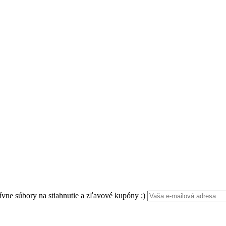
ívne súbory na stiahnutie a zľavové kupóny ;)