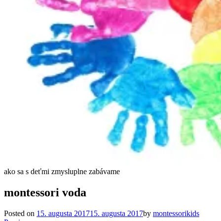
ako sa s deťmi zmysluplne zabávame
montessori voda
Posted on
15. augusta 2017
15. augusta 2017
by
montessorikids