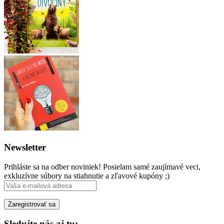
Newsletter
Prihláste sa na odber noviniek! Posielam samé zaujímavé veci,
exkluzívne súbory na stiahnutie a zľavové kupóny ;)
Sledujte nás aj tu: