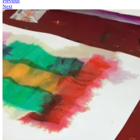
Previous
Next