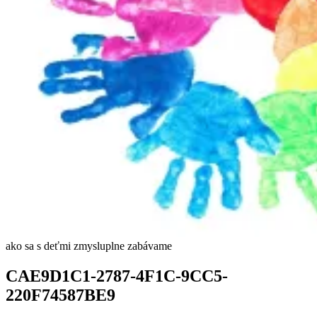
ako sa s deťmi zmysluplne zabávame
CAE9D1C1-2787-4F1C-9CC5-
220F74587BE9