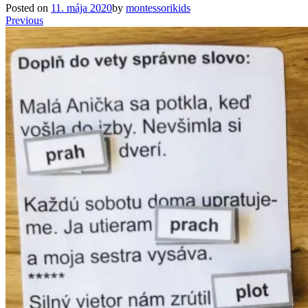
Posted on
11. mája 2020
by
montessorikids
Previous