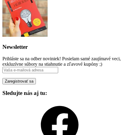
Newsletter
Prihláste sa na odber noviniek! Posielam samé zaujímavé veci,
exkluzívne súbory na stiahnutie a zľavové kupóny ;)
Sledujte nás aj tu:
Facebook