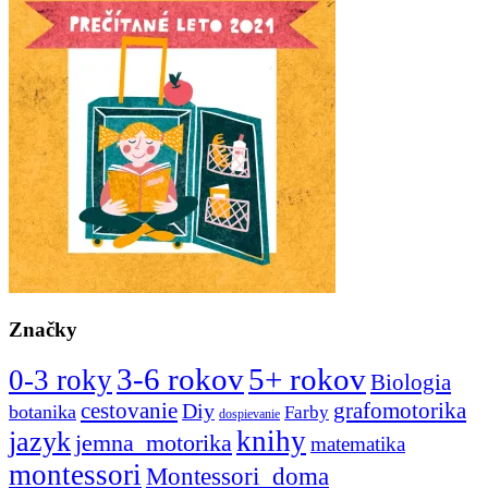
Značky
3-6 rokov
5+ rokov
0-3 roky
Biologia
cestovanie
Diy
grafomotorika
botanika
Farby
dospievanie
knihy
jazyk
jemna_motorika
matematika
montessori
Montessori_doma