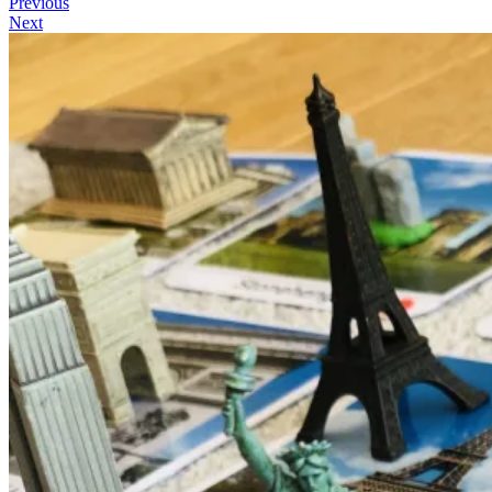
Previous
Next