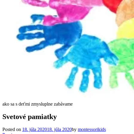
ako sa s deťmi zmysluplne zabávame
Svetové pamiatky
Posted on
18. júla 2020
18. júla 2020
by
montessorikids