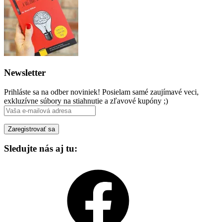
Newsletter
Prihláste sa na odber noviniek! Posielam samé zaujímavé veci,
exkluzívne súbory na stiahnutie a zľavové kupóny ;)
Sledujte nás aj tu:
Facebook