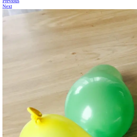
Previous
Next