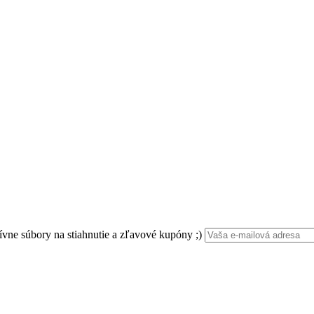
ívne súbory na stiahnutie a zľavové kupóny ;)