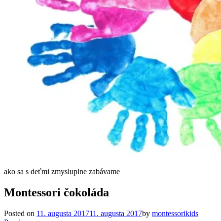
ako sa s deťmi zmysluplne zabávame
Montessori čokoláda
Posted on
11. augusta 2017
11. augusta 2017
by
montessorikids