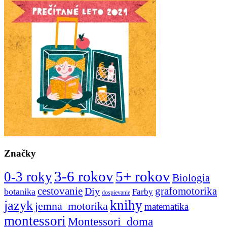
Značky
3-6 rokov
5+ rokov
0-3 roky
Biologia
cestovanie
Diy
grafomotorika
botanika
Farby
dospievanie
knihy
jazyk
jemna_motorika
matematika
montessori
Montessori_doma