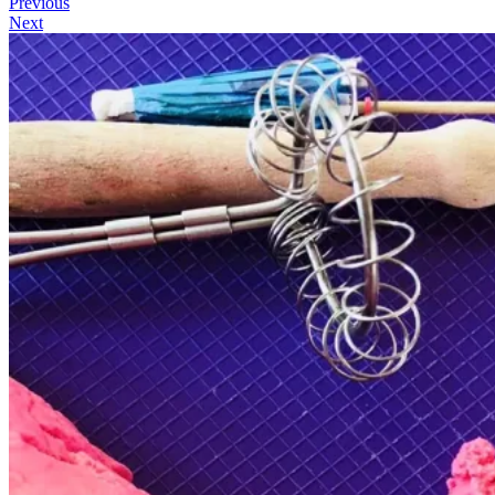
Previous
Next