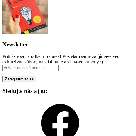
Newsletter
Prihláste sa na odber noviniek! Posielam samé zaujímavé veci,
exkluzívne súbory na stiahnutie a zľavové kupóny ;)
Sledujte nás aj tu:
Facebook