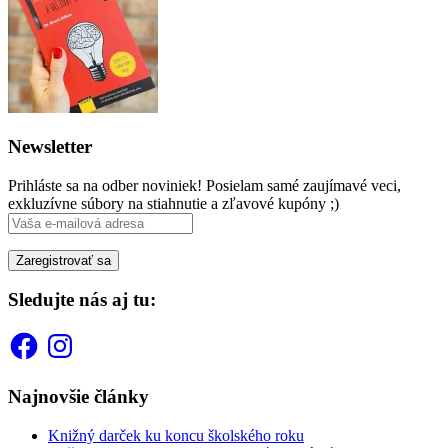
Newsletter
Prihláste sa na odber noviniek! Posielam samé zaujímavé veci,
exkluzívne súbory na stiahnutie a zľavové kupóny ;)
Sledujte nás aj tu:
Facebook
Instagram
Najnovšie články
Knižný darček ku koncu školského roku