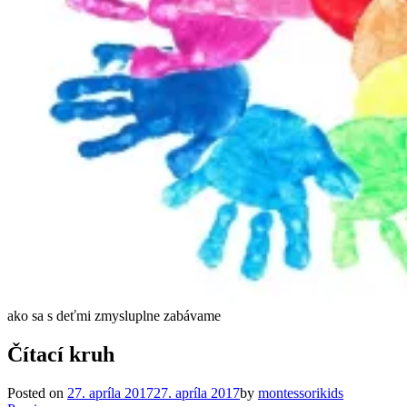
ako sa s deťmi zmysluplne zabávame
Čítací kruh
Posted on
27. apríla 2017
27. apríla 2017
by
montessorikids