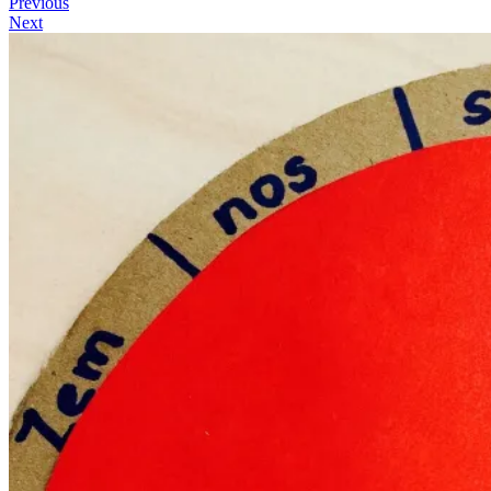
Previous
Next