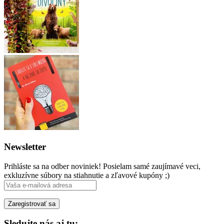
Newsletter
Prihláste sa na odber noviniek! Posielam samé zaujímavé veci,
exkluzívne súbory na stiahnutie a zľavové kupóny ;)
Sledujte nás aj tu: