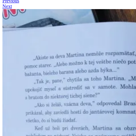
Previous
Next