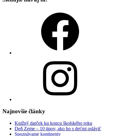
Facebook
Instagram
Najnovšie články
Knižný darček ku koncu školského roku
Deň Zeme – 10 tipov, ako ho s deťmi osláviť
Spoznávame kontinenty