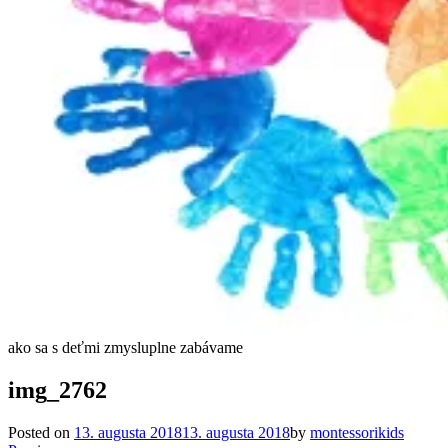
ako sa s deťmi zmysluplne zabávame
img_2762
Posted on
13. augusta 2018
13. augusta 2018
by
montessorikids