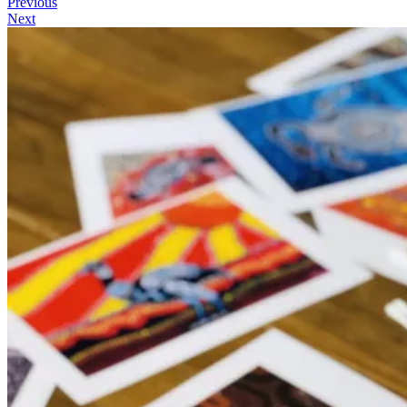
Previous
Next