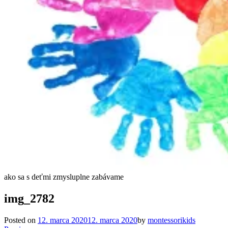
ako sa s deťmi zmysluplne zabávame
img_2782
Posted on
12. marca 2020
12. marca 2020
by
montessorikids