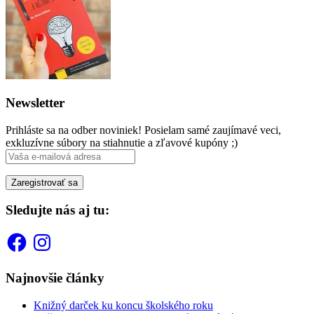
Newsletter
Prihláste sa na odber noviniek! Posielam samé zaujímavé veci,
exkluzívne súbory na stiahnutie a zľavové kupóny ;)
Sledujte nás aj tu:
Facebook
Instagram
Najnovšie články
Knižný darček ku koncu školského roku