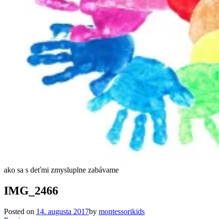
ako sa s deťmi zmysluplne zabávame
IMG_2466
Posted on
14. augusta 2017
by
montessorikids