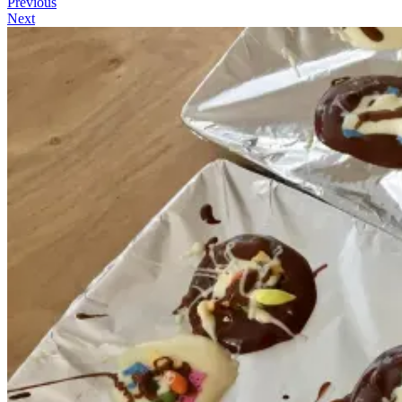
Previous
Next