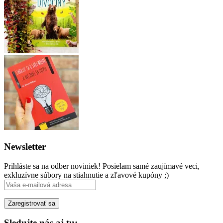
Newsletter
Prihláste sa na odber noviniek! Posielam samé zaujímavé veci,
exkluzívne súbory na stiahnutie a zľavové kupóny ;)
Sledujte nás aj tu: