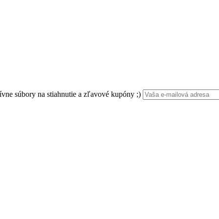
ívne súbory na stiahnutie a zľavové kupóny ;)