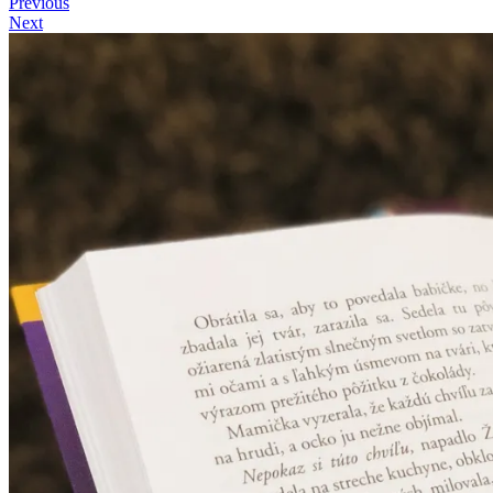
Previous
Next