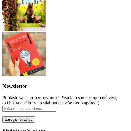
Newsletter
Prihláste sa na odber noviniek! Posielam samé zaujímavé veci,
exkluzívne súbory na stiahnutie a zľavové kupóny ;)
Sledujte nás aj tu: