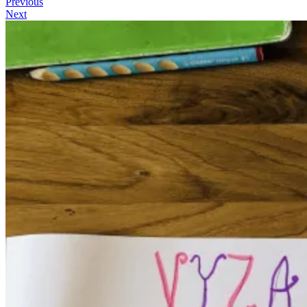
Previous
Next