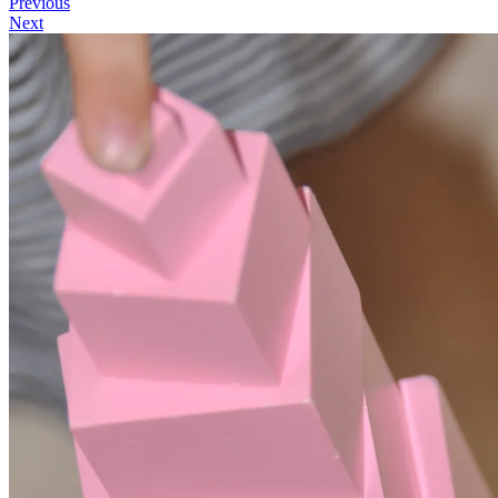
Previous
Next