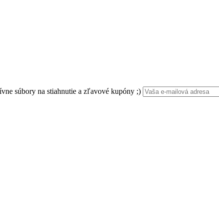
ívne súbory na stiahnutie a zľavové kupóny ;)