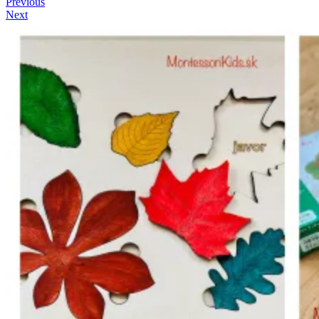
Previous
Next