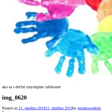
ako sa s deťmi zmysluplne zabávame
img_0620
Posted on
21. októbra 2019
21. októbra 2019
by
montessorikids