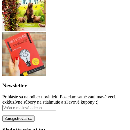
Newsletter
Prihláste sa na odber noviniek! Posielam samé zaujímavé veci,
exkluzívne súbory na stiahnutie a zľavové kupóny ;)
Sledujte nás aj tu: