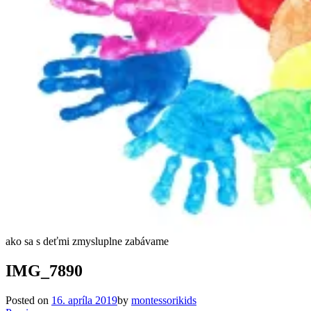
ako sa s deťmi zmysluplne zabávame
IMG_7890
Posted on
16. apríla 2019
by
montessorikids