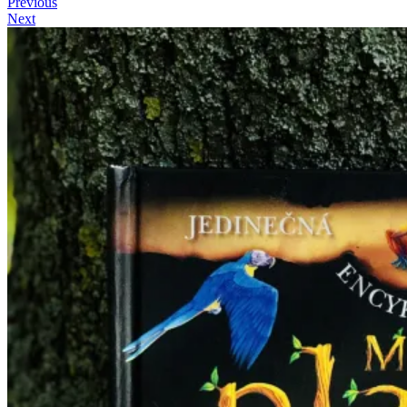
Previous
Next