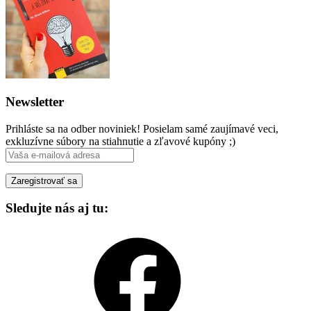
Newsletter
Prihláste sa na odber noviniek! Posielam samé zaujímavé veci,
exkluzívne súbory na stiahnutie a zľavové kupóny ;)
Sledujte nás aj tu:
Facebook