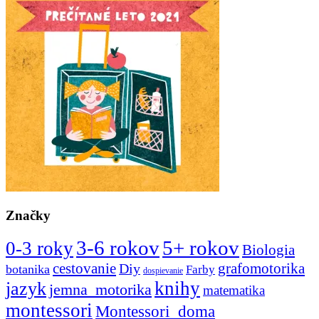
Značky
3-6 rokov
5+ rokov
0-3 roky
Biologia
cestovanie
Diy
grafomotorika
botanika
Farby
dospievanie
knihy
jazyk
jemna_motorika
matematika
montessori
Montessori_doma