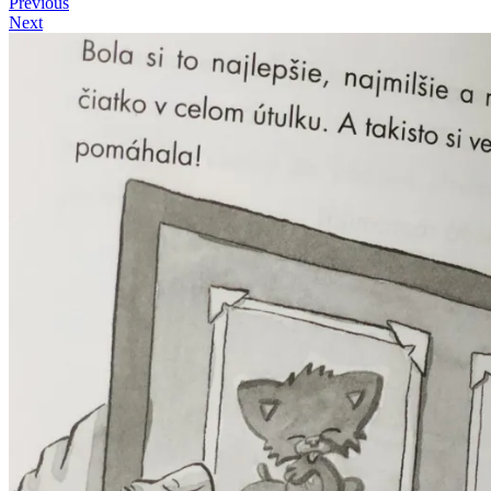
Previous
Next