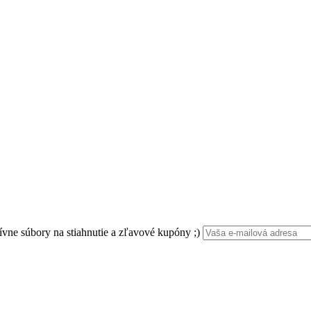
ívne súbory na stiahnutie a zľavové kupóny ;)