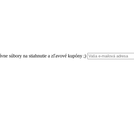
ívne súbory na stiahnutie a zľavové kupóny ;)