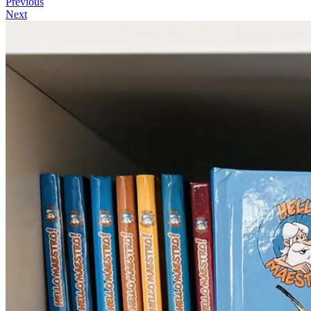
Previous
Next