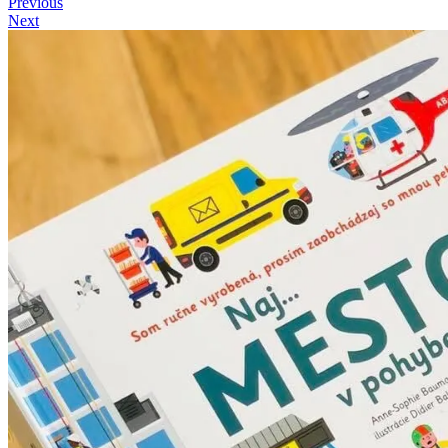
Previous
Next