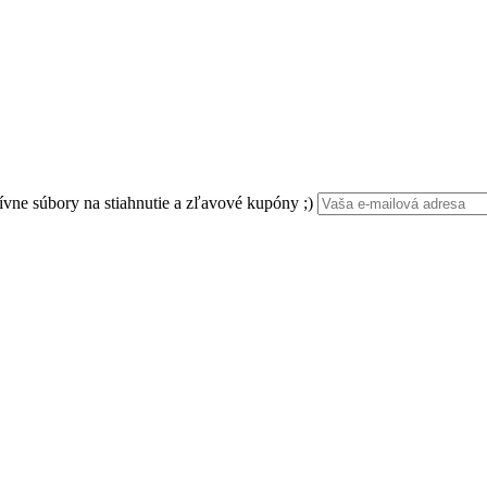
ívne súbory na stiahnutie a zľavové kupóny ;)