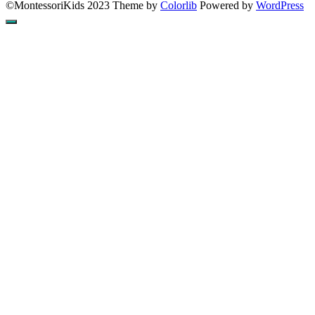
©MontessoriKids 2023 Theme by
Colorlib
Powered by
WordPress