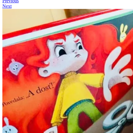
Previous
Next