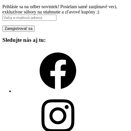
Prihláste sa na odber noviniek! Posielam samé zaujímavé veci,
exkluzívne súbory na stiahnutie a zľavové kupóny ;)
Sledujte nás aj tu:
Facebook
Instagram