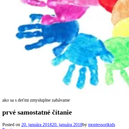
ako sa s deťmi zmysluplne zabávame
prvé samostatné čítanie
Posted on
20. januára 2018
20. januára 2018
by
montessorikids