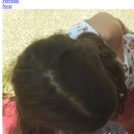
Previous
Next