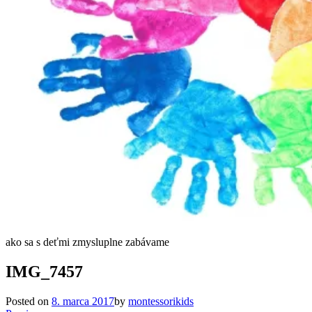
ako sa s deťmi zmysluplne zabávame
IMG_7457
Posted on
8. marca 2017
by
montessorikids