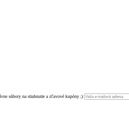
ívne súbory na stiahnutie a zľavové kupóny ;)