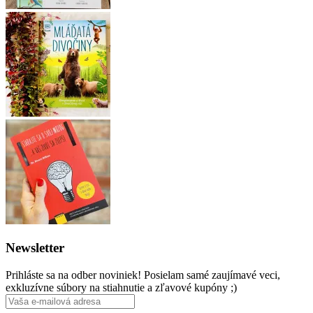
Newsletter
Prihláste sa na odber noviniek! Posielam samé zaujímavé veci,
exkluzívne súbory na stiahnutie a zľavové kupóny ;)