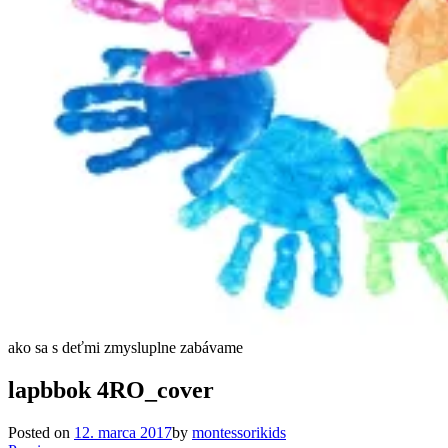
ako sa s deťmi zmysluplne zabávame
lapbbok 4RO_cover
Posted on
12. marca 2017
by
montessorikids