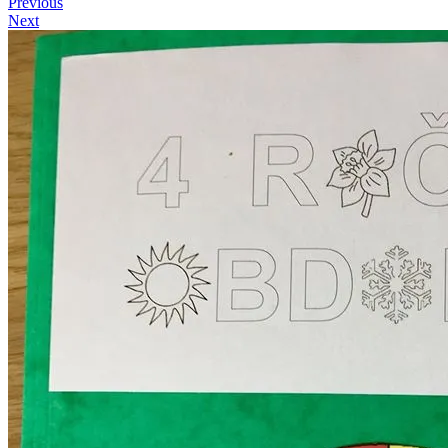
Previous
Next