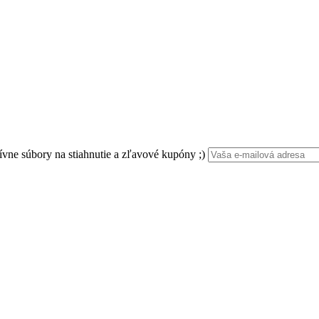
ívne súbory na stiahnutie a zľavové kupóny ;)