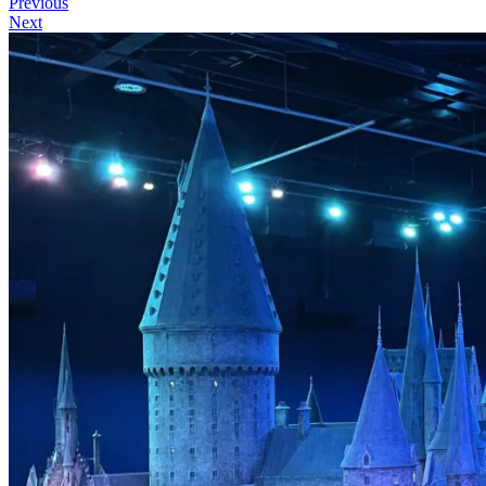
Previous
Next