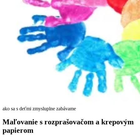
ako sa s deťmi zmysluplne zabávame
Maľovanie s rozprašovačom a krepovým
papierom