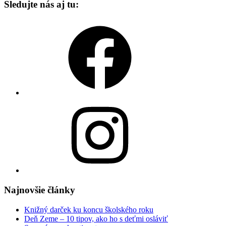
Sledujte nás aj tu:
Facebook
Instagram
Najnovšie články
Knižný darček ku koncu školského roku
Deň Zeme – 10 tipov, ako ho s deťmi osláviť