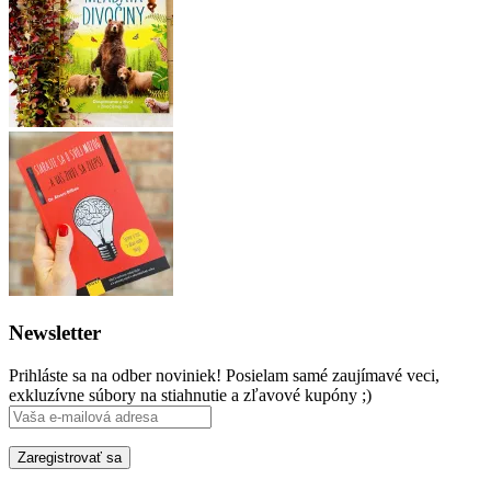
Newsletter
Prihláste sa na odber noviniek! Posielam samé zaujímavé veci,
exkluzívne súbory na stiahnutie a zľavové kupóny ;)