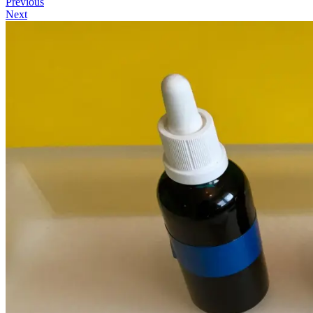
Previous
Next