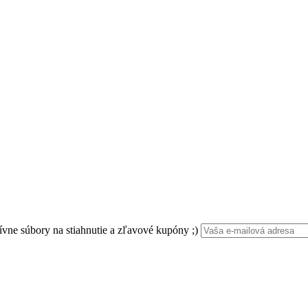
ívne súbory na stiahnutie a zľavové kupóny ;)