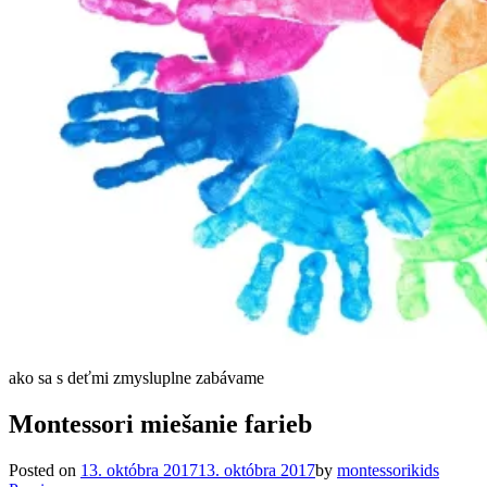
ako sa s deťmi zmysluplne zabávame
Montessori miešanie farieb
Posted on
13. októbra 2017
13. októbra 2017
by
montessorikids