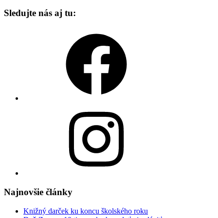
Sledujte nás aj tu:
Facebook
Instagram
Najnovšie články
Knižný darček ku koncu školského roku