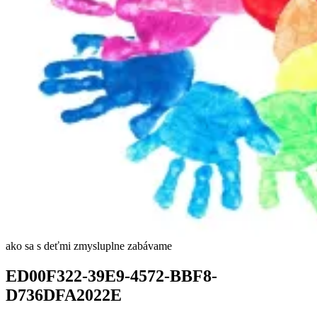
ako sa s deťmi zmysluplne zabávame
ED00F322-39E9-4572-BBF8-
D736DFA2022E