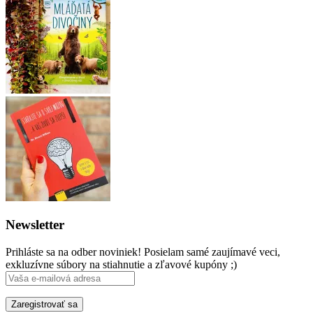
Newsletter
Prihláste sa na odber noviniek! Posielam samé zaujímavé veci,
exkluzívne súbory na stiahnutie a zľavové kupóny ;)