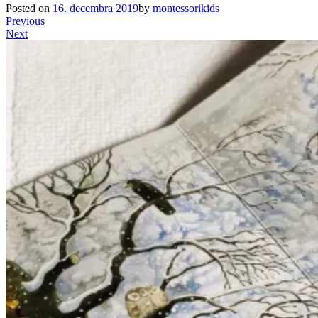
Posted on
16. decembra 2019
by
montessorikids
Previous
Next