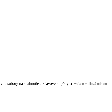
ívne súbory na stiahnutie a zľavové kupóny ;)