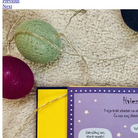
Previous
Next