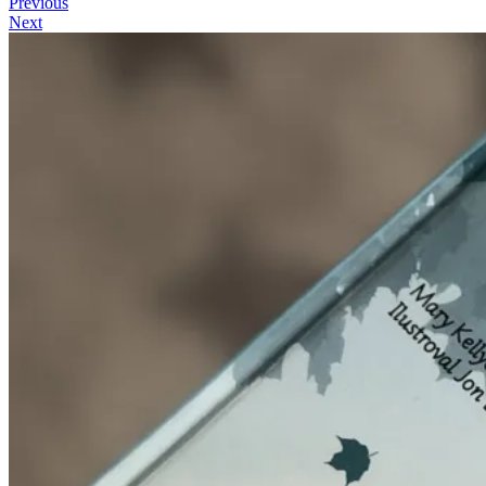
Previous
Next