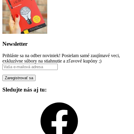
Newsletter
Prihláste sa na odber noviniek! Posielam samé zaujímavé veci,
exkluzívne súbory na stiahnutie a zľavové kupóny ;)
Sledujte nás aj tu:
Facebook