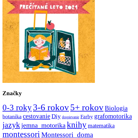
Značky
3-6 rokov
5+ rokov
0-3 roky
Biologia
cestovanie
Diy
grafomotorika
botanika
Farby
dospievanie
knihy
jazyk
jemna_motorika
matematika
montessori
Montessori_doma