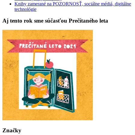
Knihy zamerané na POZORNOSŤ, sociálne médiá, digitálne
technológie
Aj tento rok sme súčasťou Prečítaného leta
Značky