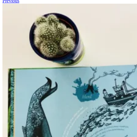
Previous