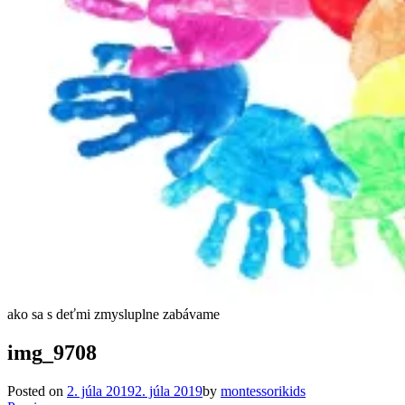
ako sa s deťmi zmysluplne zabávame
img_9708
Posted on
2. júla 2019
2. júla 2019
by
montessorikids