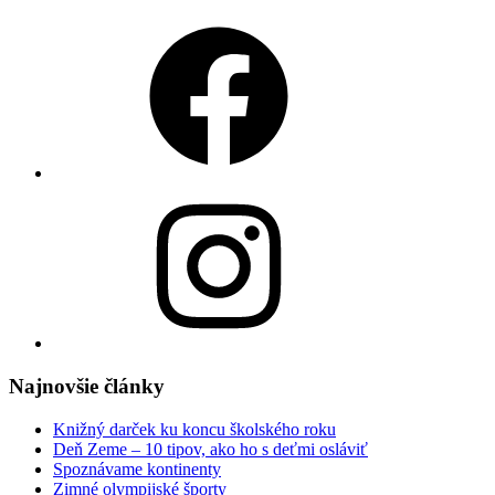
Facebook
Instagram
Najnovšie články
Knižný darček ku koncu školského roku
Deň Zeme – 10 tipov, ako ho s deťmi osláviť
Spoznávame kontinenty
Zimné olympijské športy