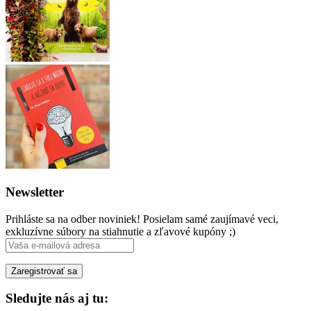
Newsletter
Prihláste sa na odber noviniek! Posielam samé zaujímavé veci,
exkluzívne súbory na stiahnutie a zľavové kupóny ;)
Sledujte nás aj tu: