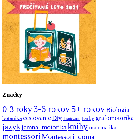
Značky
3-6 rokov
5+ rokov
0-3 roky
Biologia
cestovanie
Diy
grafomotorika
botanika
Farby
dospievanie
knihy
jazyk
jemna_motorika
matematika
montessori
Montessori_doma