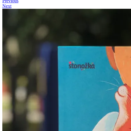
Previous
Next