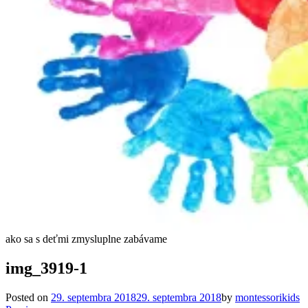
ako sa s deťmi zmysluplne zabávame
img_3919-1
Posted on
29. septembra 2018
29. septembra 2018
by
montessorikids