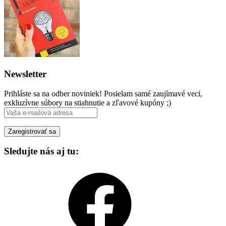
Newsletter
Prihláste sa na odber noviniek! Posielam samé zaujímavé veci,
exkluzívne súbory na stiahnutie a zľavové kupóny ;)
Sledujte nás aj tu:
Facebook