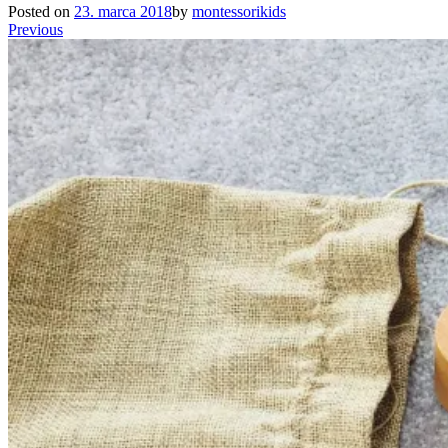
Posted on
23. marca 2018
by
montessorikids
Previous