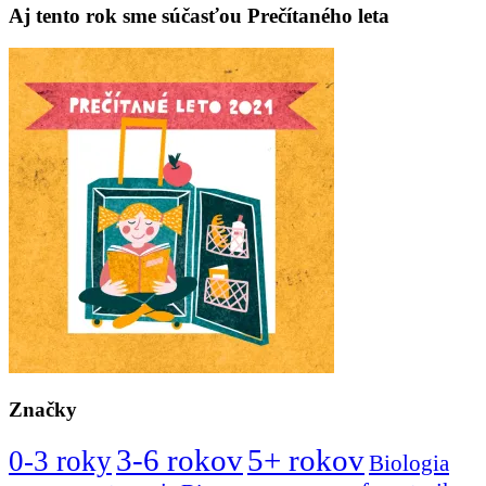
Aj tento rok sme súčasťou Prečítaného leta
Značky
3-6 rokov
5+ rokov
0-3 roky
Biologia