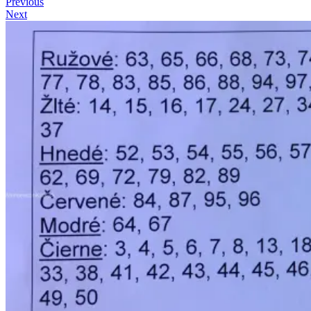
Previous
Next