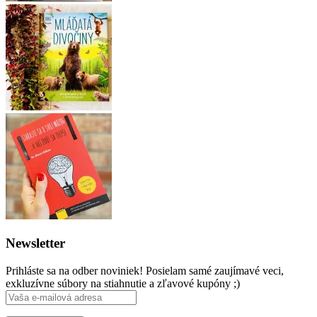
Newsletter
Prihláste sa na odber noviniek! Posielam samé zaujímavé veci,
exkluzívne súbory na stiahnutie a zľavové kupóny ;)