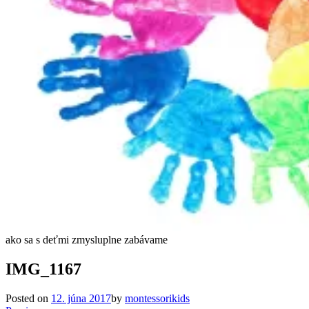
ako sa s deťmi zmysluplne zabávame
IMG_1167
Posted on
12. júna 2017
by
montessorikids