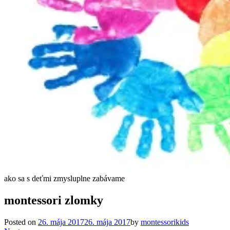
ako sa s deťmi zmysluplne zabávame
montessori zlomky
Posted on
26. mája 2017
26. mája 2017
by
montessorikids