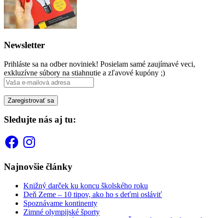
Newsletter
Prihláste sa na odber noviniek! Posielam samé zaujímavé veci,
exkluzívne súbory na stiahnutie a zľavové kupóny ;)
Sledujte nás aj tu:
Facebook
Instagram
Najnovšie články
Knižný darček ku koncu školského roku
Deň Zeme – 10 tipov, ako ho s deťmi osláviť
Spoznávame kontinenty
Zimné olympijské športy