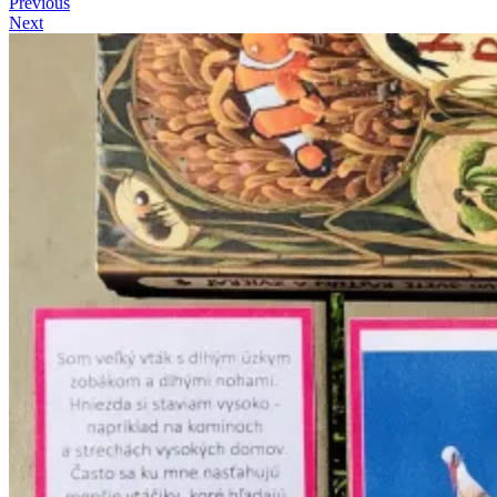
Previous
Next