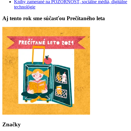
Knihy zamerané na POZORNOSŤ, sociálne médiá, digitálne
technológie
Aj tento rok sme súčasťou Prečítaného leta
Značky