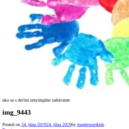
ako sa s deťmi zmysluplne zabávame
img_9443
Posted on
24. júna 2019
24. júna 2019
by
montessorikids