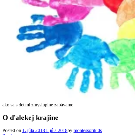
ako sa s deťmi zmysluplne zabávame
O ďalekej krajine
Posted on
1. júla 2018
1. júla 2018
by
montessorikids