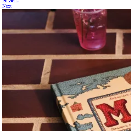
Previous
Next