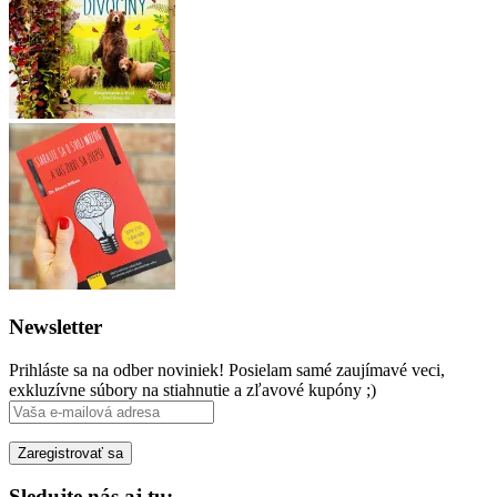
Newsletter
Prihláste sa na odber noviniek! Posielam samé zaujímavé veci,
exkluzívne súbory na stiahnutie a zľavové kupóny ;)
Sledujte nás aj tu: