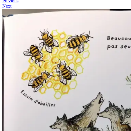
Previous
Next