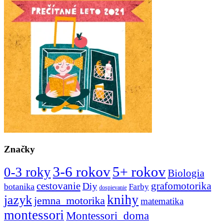
Značky
3-6 rokov
5+ rokov
0-3 roky
Biologia
cestovanie
Diy
grafomotorika
botanika
Farby
dospievanie
knihy
jazyk
jemna_motorika
matematika
montessori
Montessori_doma