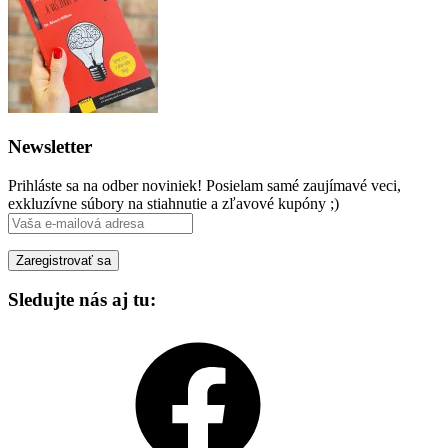
Newsletter
Prihláste sa na odber noviniek! Posielam samé zaujímavé veci,
exkluzívne súbory na stiahnutie a zľavové kupóny ;)
Sledujte nás aj tu:
Facebook