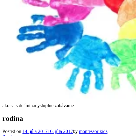
ako sa s deťmi zmysluplne zabávame
rodina
Posted on
14. júla 2017
16. júla 2017
by
montessorikids