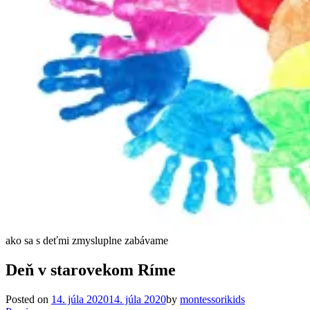
ako sa s deťmi zmysluplne zabávame
Deň v starovekom Ríme
Posted on
14. júla 2020
14. júla 2020
by
montessorikids