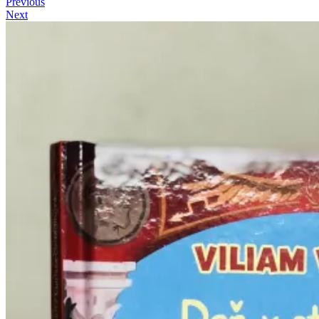
Previous
Next