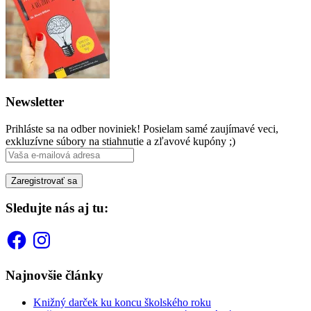
Newsletter
Prihláste sa na odber noviniek! Posielam samé zaujímavé veci,
exkluzívne súbory na stiahnutie a zľavové kupóny ;)
Sledujte nás aj tu:
Facebook
Instagram
Najnovšie články
Knižný darček ku koncu školského roku