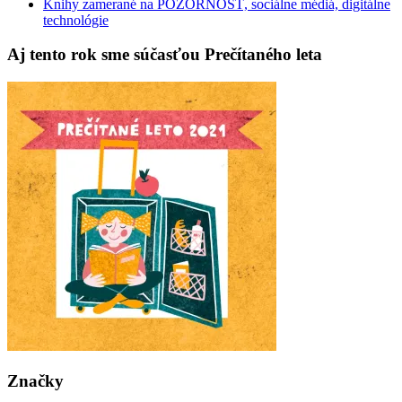
Knihy zamerané na POZORNOSŤ, sociálne médiá, digitálne
technológie
Aj tento rok sme súčasťou Prečítaného leta
Značky