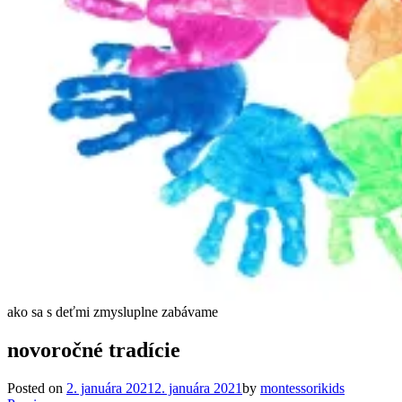
ako sa s deťmi zmysluplne zabávame
novoročné tradície
Posted on
2. januára 2021
2. januára 2021
by
montessorikids