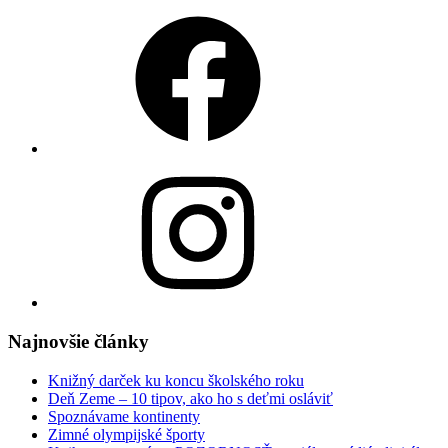
Facebook
Instagram
Najnovšie články
Knižný darček ku koncu školského roku
Deň Zeme – 10 tipov, ako ho s deťmi osláviť
Spoznávame kontinenty
Zimné olympijské športy