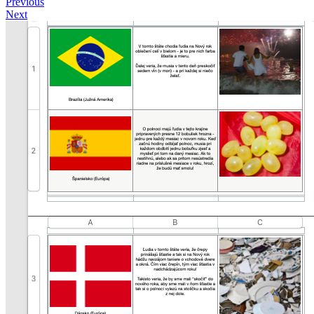
Previous
Next