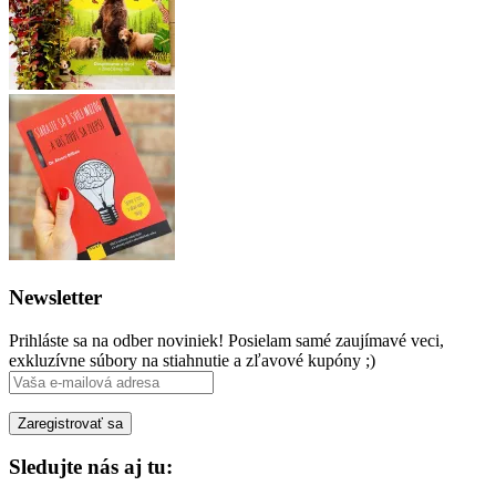
Newsletter
Prihláste sa na odber noviniek! Posielam samé zaujímavé veci,
exkluzívne súbory na stiahnutie a zľavové kupóny ;)
Sledujte nás aj tu: