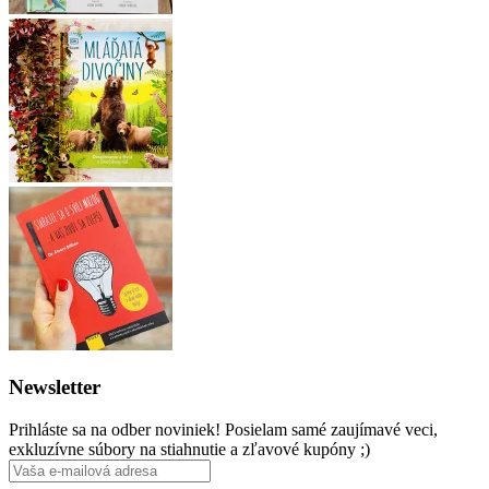
Newsletter
Prihláste sa na odber noviniek! Posielam samé zaujímavé veci,
exkluzívne súbory na stiahnutie a zľavové kupóny ;)