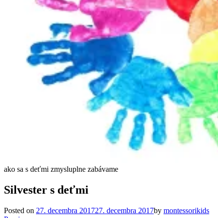
ako sa s deťmi zmysluplne zabávame
Silvester s deťmi
Posted on
27. decembra 2017
27. decembra 2017
by
montessorikids