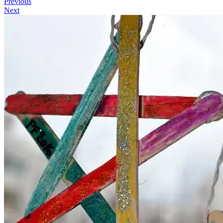
Previous
Next