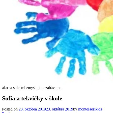
ako sa s deťmi zmysluplne zabávame
Sofia a tekvičky v škole
Posted on
23. októbra 2019
23. októbra 2019
by
montessorikids