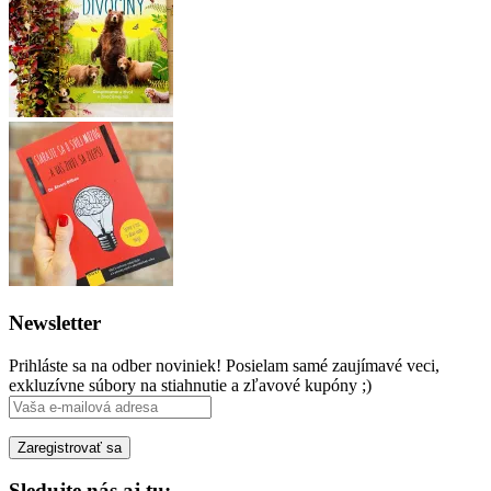
Newsletter
Prihláste sa na odber noviniek! Posielam samé zaujímavé veci,
exkluzívne súbory na stiahnutie a zľavové kupóny ;)
Sledujte nás aj tu: