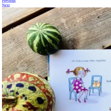
Previous
Next