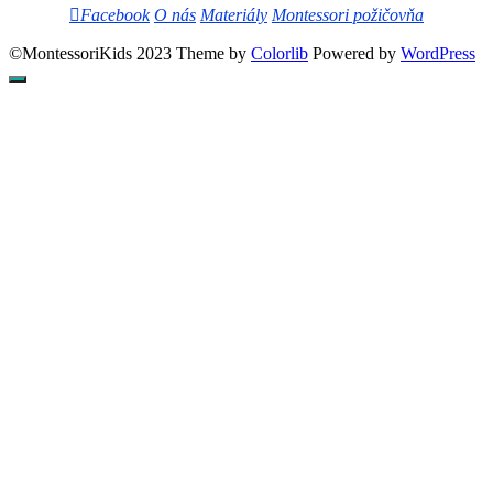
Facebook
O nás
Materiály
Montessori požičovňa
©MontessoriKids 2023 Theme by
Colorlib
Powered by
WordPress