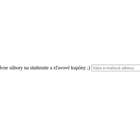
ívne súbory na stiahnutie a zľavové kupóny ;)