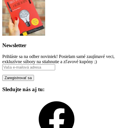
Newsletter
Prihláste sa na odber noviniek! Posielam samé zaujímavé veci,
exkluzívne súbory na stiahnutie a zľavové kupóny ;)
Sledujte nás aj tu:
Facebook