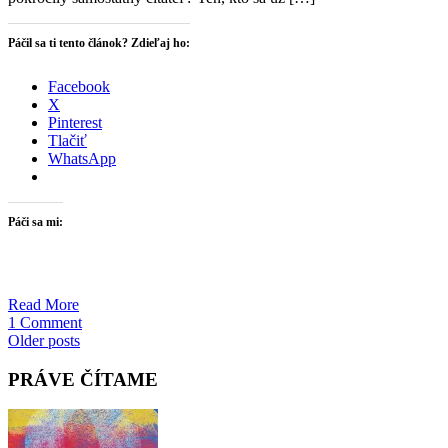
Páčil sa ti tento článok? Zdieľaj ho:
Facebook
X
Pinterest
Tlačiť
WhatsApp
Páči sa mi:
Read More
1 Comment
Posts
Older posts
navigation
PRÁVE ČÍTAME