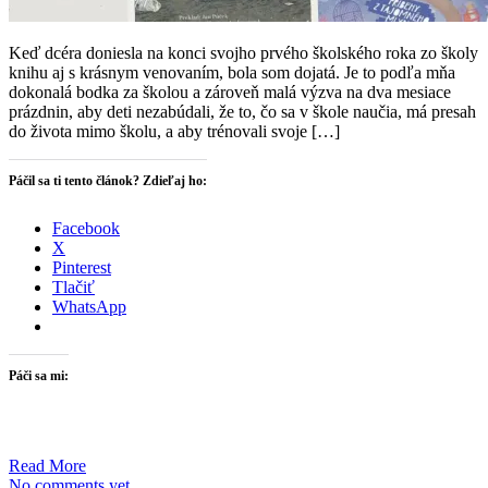
Keď dcéra doniesla na konci svojho prvého školského roka zo školy
knihu aj s krásnym venovaním, bola som dojatá. Je to podľa mňa
dokonalá bodka za školou a zároveň malá výzva na dva mesiace
prázdnin, aby deti nezabúdali, že to, čo sa v škole naučia, má presah
do života mimo školu, a aby trénovali svoje […]
Páčil sa ti tento článok? Zdieľaj ho:
Facebook
X
Pinterest
Tlačiť
WhatsApp
Páči sa mi:
Read More
No comments yet