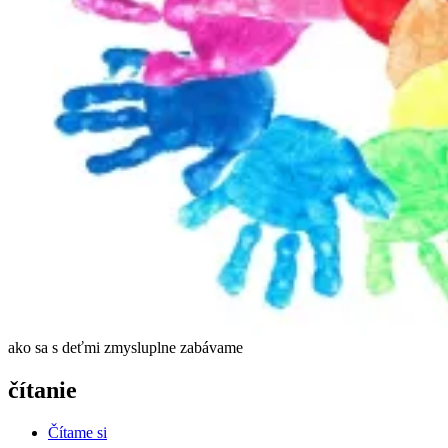
ako sa s deťmi zmysluplne zabávame
čítanie
Čítame si