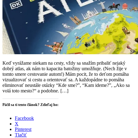
Keď vyrážame niekam na cesty, vždy sa snažím pribaliť nejaký
dobrý atlas, ak nám to kapacita batožiny umožňuje. (Nech žije v
tomto smere cestovanie autom!) Mám pocit, že to deťom pomáha
vizualizovať si cestu a orientovať sa. A každopádne to pomáha
eliminovať neustále otázky “Kde sme?”, “Kam ideme?”, „Ako sa
volá toto mesto?“ a podobne. […]
Páčil sa ti tento článok? Zdieľaj ho:
Facebook
X
Pinterest
Tlačiť