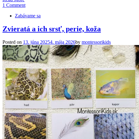
1 Comment
Zabávame sa
Zvieratá a ich srsť, perie, koža
Posted on
13. júna 2025
4. mája 2026
by
montessorikids