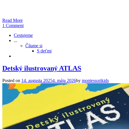
Read More
1 Comment
Cestujeme
...
Čítame si
S deťmi
Detský ilustrovaný ATLAS
Posted on
14. augusta 2025
4. mája 2026
by
montessorikids