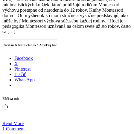
minimalistických knižiek, ktoré približujú rodičom Montessori
výchovu postupne od narodenia do 12 rokov. Knihy Montessori
doma – Od myšlienok k činom stručne a výstižne predstavujú, ako
môže byť Montessori výchova súčasťou každej rodiny. “Hoci je
pedagogika Montessori uznávaná na celom svete už sto rokov, často
sa […]
Páčil sa ti tento článok? Zdieľaj ho:
Facebook
X
Pinterest
Tlačiť
WhatsApp
Páči sa mi:
Loading…
Read More
1 Comment