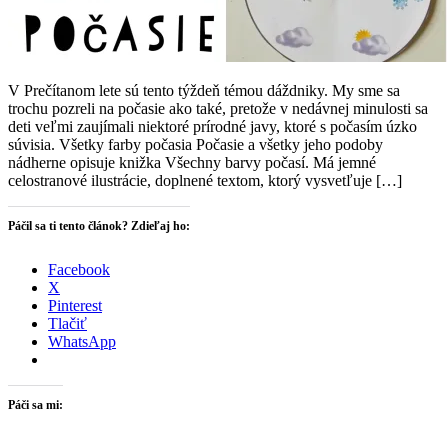
V Prečítanom lete sú tento týždeň témou dáždniky. My sme sa
trochu pozreli na počasie ako také, pretože v nedávnej minulosti sa
deti veľmi zaujímali niektoré prírodné javy, ktoré s počasím úzko
súvisia. Všetky farby počasia Počasie a všetky jeho podoby
nádherne opisuje knižka Všechny barvy počasí. Má jemné
celostranové ilustrácie, doplnené textom, ktorý vysvetľuje […]
Páčil sa ti tento článok? Zdieľaj ho:
Facebook
X
Pinterest
Tlačiť
WhatsApp
Páči sa mi: