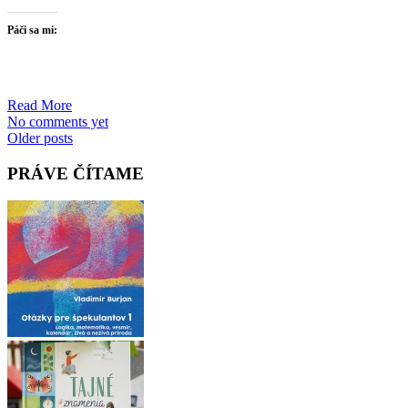
Páči sa mi:
Read More
No comments yet
Posts
Older posts
navigation
PRÁVE ČÍTAME