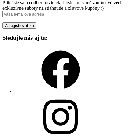
Prihláste sa na odber noviniek! Posielam samé zaujímavé veci,
exkluzívne súbory na stiahnutie a zľavové kupóny ;)
Sledujte nás aj tu:
Facebook
Instagram