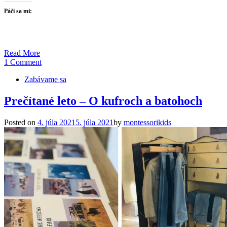
Páči sa mi:
Read More
1 Comment
Zabávame sa
Prečítané leto – O kufroch a batohoch
Posted on
4. júla 2021
5. júla 2021
by
montessorikids