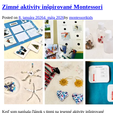
Zimné aktivity inšpirované Montessori
Posted on
8. januára 2026
4. mája 2026
by
montessorikids
Keď som napísala článok s tipmi na jesenné aktivity inšpirované