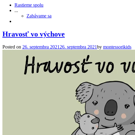
Rastieme spolu
...
Zabávame sa
Hravosť vo výchove
Posted on
26. septembra 2021
26. septembra 2021
by
montessorikids