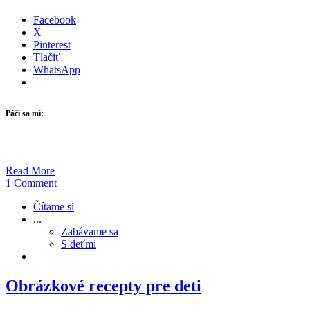
Facebook
X
Pinterest
Tlačiť
WhatsApp
Páči sa mi:
Read More
1 Comment
Čítame si
...
Zabávame sa
S deťmi
Obrázkové recepty pre deti