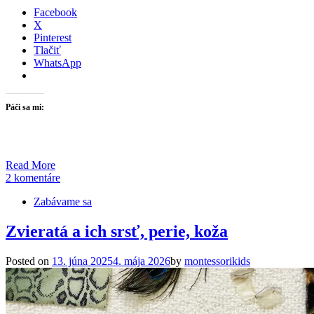
Facebook
X
Pinterest
Tlačiť
WhatsApp
Páči sa mi:
Read More
2 komentáre
Zabávame sa
Zvieratá a ich srsť, perie, koža
Posted on
13. júna 2025
4. mája 2026
by
montessorikids