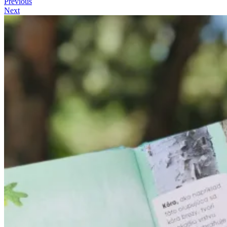
Previous
Next