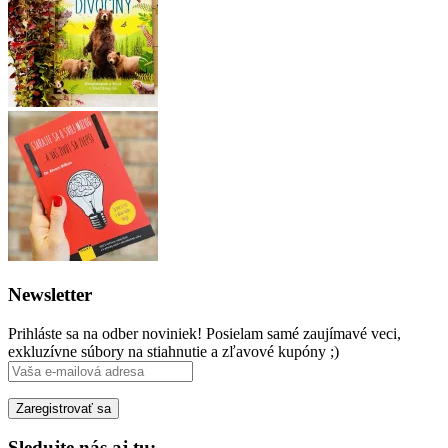
Newsletter
Prihláste sa na odber noviniek! Posielam samé zaujímavé veci,
exkluzívne súbory na stiahnutie a zľavové kupóny ;)
Sledujte nás aj tu: