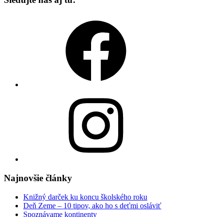
Facebook
Instagram
Najnovšie články
Knižný darček ku koncu školského roku
Deň Zeme – 10 tipov, ako ho s deťmi osláviť
Spoznávame kontinenty