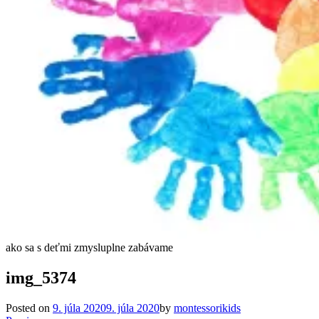
ako sa s deťmi zmysluplne zabávame
img_5374
Posted on
9. júla 2020
9. júla 2020
by
montessorikids