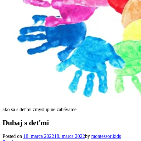
ako sa s deťmi zmysluplne zabávame
Dubaj s deťmi
Posted on
18. marca 2022
18. marca 2022
by
montessorikids