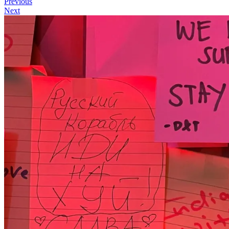
Previous
Next