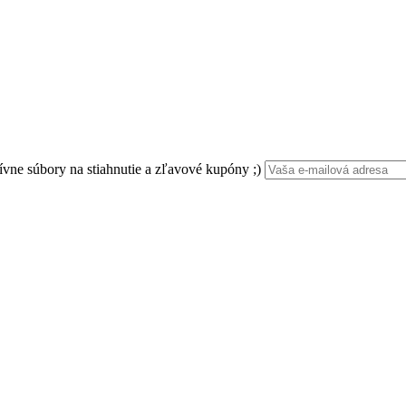
ívne súbory na stiahnutie a zľavové kupóny ;)