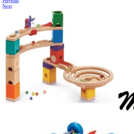
Previous
Next