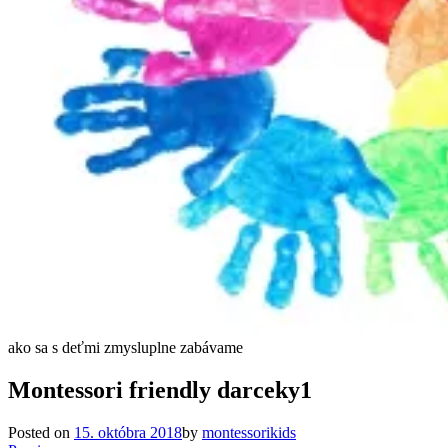
ako sa s deťmi zmysluplne zabávame
Montessori friendly darceky1
Posted on
15. októbra 2018
by
montessorikids