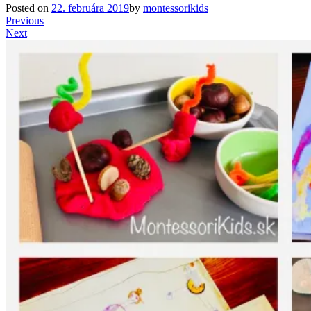
Posted on
22. februára 2019
by
montessorikids
Previous
Next