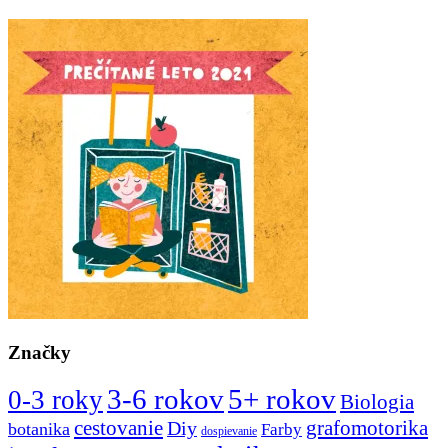
Značky
3-6 rokov
5+ rokov
0-3 roky
Biologia
cestovanie
Diy
grafomotorika
botanika
Farby
dospievanie