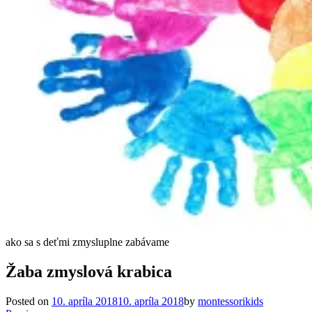
ako sa s deťmi zmysluplne zabávame
Žaba zmyslová krabica
Posted on
10. apríla 2018
10. apríla 2018
by
montessorikids