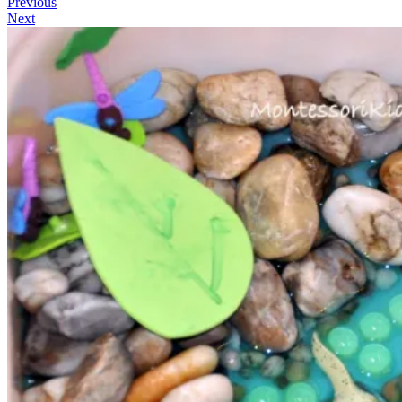
Previous
Next