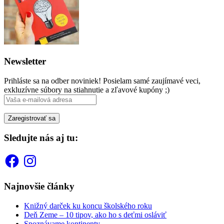
Newsletter
Prihláste sa na odber noviniek! Posielam samé zaujímavé veci,
exkluzívne súbory na stiahnutie a zľavové kupóny ;)
Sledujte nás aj tu:
Facebook
Instagram
Najnovšie články
Knižný darček ku koncu školského roku
Deň Zeme – 10 tipov, ako ho s deťmi osláviť
Spoznávame kontinenty