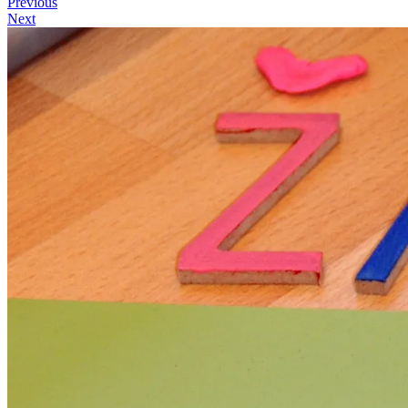
Previous
Next