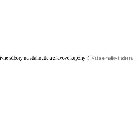
ívne súbory na stiahnutie a zľavové kupóny ;)