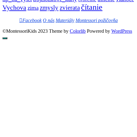
čítanie
Vychova
zvierata
zmysly
zima
Facebook
O nás
Materiály
Montessori požičovňa
©MontessoriKids 2023 Theme by
Colorlib
Powered by
WordPress