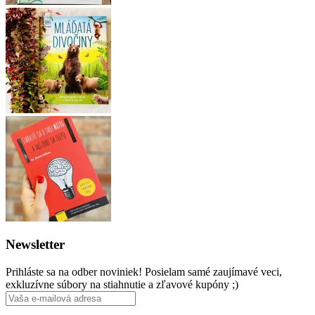
Newsletter
Prihláste sa na odber noviniek! Posielam samé zaujímavé veci,
exkluzívne súbory na stiahnutie a zľavové kupóny ;)