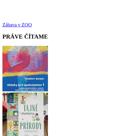
Post
Zábava v ZOO
navigation
PRÁVE ČÍTAME